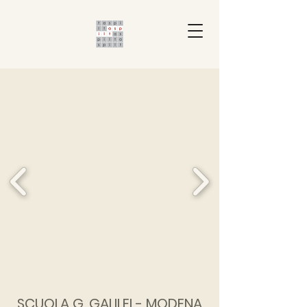
SCUOLA G. GALILEI - MODENA