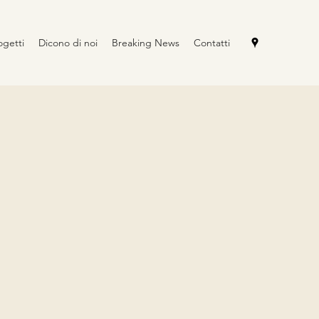
ogetti
Dicono di noi
Breaking News
Contatti