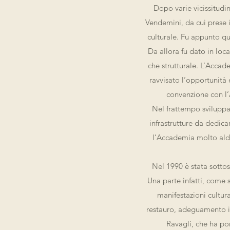
Dopo varie vicissitudin
Vendemini, da cui prese il
culturale. Fu appunto que
Da allora fu dato in loca
che strutturale. L’Accade
ravvisato l’opportunità 
convenzione con l’
Nel frattempo sviluppa
infrastrutture da dedic
l’Accademia molto aldi
Nel 1990 è stata sotto
Una parte infatti, come 
manifestazioni cultura
restauro, adeguamento im
Ravagli, che ha por