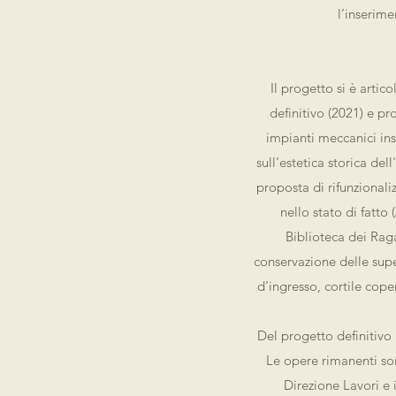
l’inserime
Il progetto si è artic
definitivo (2021) e p
impianti meccanici ins
sull'estetica storica de
proposta di rifunzionalizz
nello stato di fatto 
Biblioteca dei Raga
conservazione delle super
d'ingresso, cortile cop
Del progetto definitivo 
Le opere rimanenti sono
Direzione Lavori e